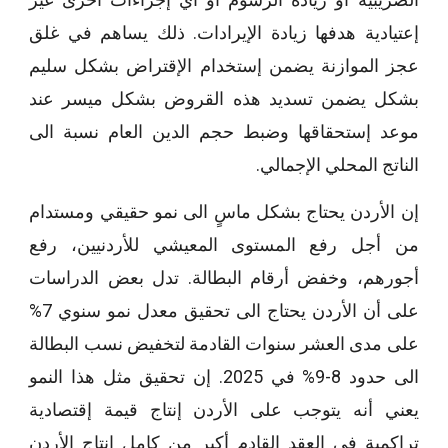
إعتيادية هدفها زيادة الإيرادات. ذلك يساهم في غلق
عجز الموازنة يضمن إستخدام الإقتراض بشكل سليم
بشكل يضمن تسديد هذه القروض بشكل ميسر عند
موعد إستحقاقها وضبط حجم الدين العام نسبة الى
الناتج المحلي الإجمالي.
إن الأردن يحتاج بشكل ماسٍ الى نمو حقيقي ومستدام
من أجل رفع المستوى المعيشي للأردنيين، رفع
أجورهم، وخفض أرقام البطالة. تدل بعض الدراسات
على أن الأردن يحتاج الى تحقيق معدل نمو سنوي 7%
على مدى العشر سنوات القادمة لتخفيض نسب البطالة
الى حدود 8-9% في 2025. إن تحقيق مثل هذا النمو
يعني أنه يتوجب على الأردن إنتاج قيمة إقتصادية
تراكمية في العقد القادم أكبر من كامل إنتاج الأردن