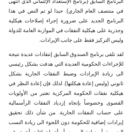
البرنامج السابق (برنامج الإستعداد الإئتماني الذي أنتهى
في منتصف العام الجاري). حبذا لو تم النص في هذا
البرنامج الجديد على ضرورة إجراء إصلاحات هيكلية
وجذرية على هيكلية النفقات في الموازنة العامة للدولة
وليس التركيز فقط على جانب الإيرادات.
لقد تلقى برنامج الصندوق السابق إنتقادات عديدة نتيجة
للإجراءات الحكومية العديدة التي هدفت بشكل رئيسي
الى زيادة الإيرادات وضبط النفقات الجارية بشكل
ثانوني (وليس إعادة هيكلتها). لذلك فإن إعادة النظر في
هيكلية نفقات الحكومة المركزية تعتبر من الأولويات
القصوى وخصوصاً بإتجاه إزدياد النفقات الرأسمالية
على حساب النفقات الجارية. من شأن ذلك تحقيق
إيرادات إضافية للحكومة دون اللجوء الى زيادة النسب
الضريبية أو زيادة الرسوم أو أي إجراءات أخرى غير