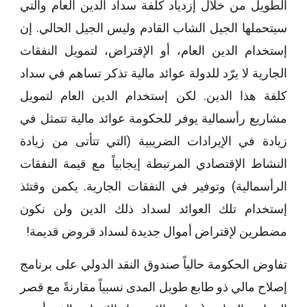
الطويل من خلال إزدياد كلفة سداد الدين العام والتي
سيتحملها الجيل الشاب القادم وليس الجيل الحالي. إن
إستخدام الدين العام، أو الإقتراض، لتمويل النفقات
الجارية لا يرّد للدولة عوائد مالية تذكر تساهم في سداد
كلفة هذا الدين. لكن إستخدام الدين العام لتمويل
مشاريع رأسمالية يوفر للحكومة عوائد مالية تتمثل في
زيادة في الإيرادات الضريبية (التي تتأتى من زيادة
النشاط الإقتصادي المرتبطة إيجابياً مع قيمة النفقات
الرأسمالية) وتوفير في النفقات الجارية. يكمن وقتئذ
إستخدام تلك العوائد لسداد ذلك الدين ولن نكون
مضطرين لإقتراض أموال جديدة لسداد قروض قديمة!
تفاوض الحكومة حالياً صندوق النقد الدولي على برنامج
إصلاح مالي ذو طابع طويل المدى نسبياً مقارنةً مع قصر