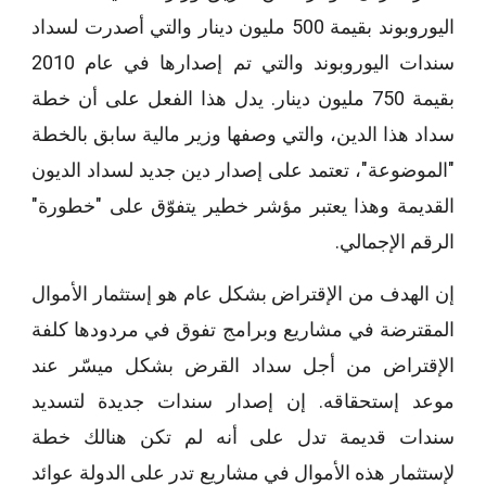
اليوروبوند بقيمة 500 مليون دينار والتي أصدرت لسداد
سندات اليوروبوند والتي تم إصدارها في عام 2010
بقيمة 750 مليون دينار. يدل هذا الفعل على أن خطة
سداد هذا الدين، والتي وصفها وزير مالية سابق بالخطة
"الموضوعة"، تعتمد على إصدار دين جديد لسداد الديون
القديمة وهذا يعتبر مؤشر خطير يتفوّق على "خطورة"
الرقم الإجمالي.
إن الهدف من الإقتراض بشكل عام هو إستثمار الأموال
المقترضة في مشاريع وبرامج تفوق في مردودها كلفة
الإقتراض من أجل سداد القرض بشكل ميسّر عند
موعد إستحقاقه. إن إصدار سندات جديدة لتسديد
سندات قديمة تدل على أنه لم تكن هنالك خطة
لإستثمار هذه الأموال في مشاريع تدر على الدولة عوائد