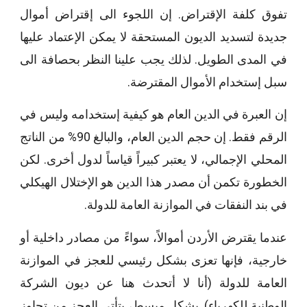
تفوق كلفة الإقتراض. إن اللجوء الى إقتراض أموال
جديدة لتسديد الديون المستحقة لا يمكن الإعتماد عليها
في المدى الطويل. لذلك يجب علينا النظر بحصافة الى
سبل إستخدام الأموال المقترضة.
إن العبرة في الدين العام هو كيفية إستخدامه وليس في
الرقم فقط. إن حجم الدين العام، والبالغ 90% من الناتج
المحلي الإجمالي، لا يعتبر كبيراً قياساً لدول أخرى. لكن
الخطورة تكمن أن مصدر هذا الدين هو الإختلال الهيكلي
في بند النفقات في الموازنة العامة للدولة.
عندما يقترض الأردن أموالاً، سواءً من مصادر داخلية أو
خارجية، فإنها تعزى بشكل رئيسي للعجز في الموازنة
العامة للدولة (أنا لا أتحدث هنا عن ديون الشركة
الوطنية للكهرباء). بشكل مبسط، يتأتى العجز من تجاوز